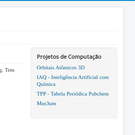
Projetos de Computação
Orbitais Atômicos 3D
og. Tem
IAQ - Inteligência Artificial com
Química
TPP - Tabela Periódica Pubchem
Mus3um