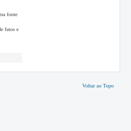
ma fonte
de fatos e
Voltar ao Topo