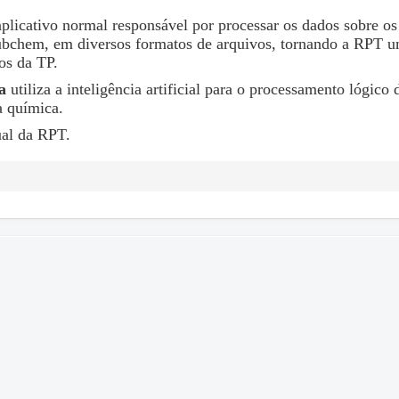
licativo normal responsável por processar os dados sobre os
Pubchem, em diversos formatos de arquivos, tornando a RPT u
os da TP.
a
utiliza a inteligência artificial para o processamento lógico 
a química.
ual da RPT.