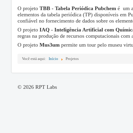
O projeto
TBB - Tabela Periódica Pubchem
é um ap
elementos da tabela periódica (TP) disponíveis em 
confiável no fornecimento de dados sobre os element
O projeto
IAQ
- Inteligência Artificial com Químic
regras na produção de recursos computacionais com 
O projeto
Mus3um
permite um tour pelo museu virt
Você está aqui:
Início
Projetos
© 2026 RPT Labs