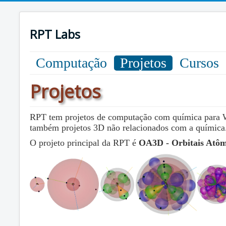
RPT Labs
Computação
Projetos
Cursos
Projetos
RPT tem projetos de computação com química para W
também projetos 3D não relacionados com a química
O projeto principal da RPT é
OA3D - Orbitais Atôm