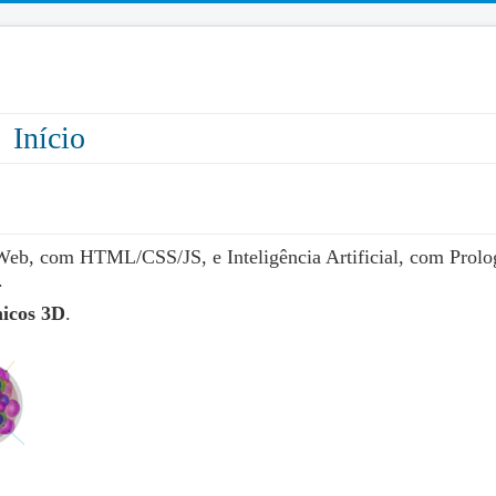
Início
eb, com HTML/CSS/JS, e Inteligência Artificial, com Prol
.
icos 3D
.